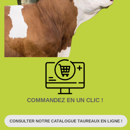
COMMANDEZ EN UN CLIC !
CONSULTER NOTRE CATALOGUE TAUREAUX EN LIGNE !