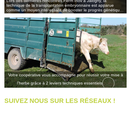
Lors des dernières rencontres Ferm’Inov à Jalogny, la
technique de la transplantation embryonnaire est apparue
comme un moyen intéressant de booster le progrès génétique
dans un troupeau.
Votre coopérative vous accompagne pour réussir votre mise à
l’herbe grâce à 2 leviers techniques essentiels
SUIVEZ NOUS SUR LES RÉSEAUX !