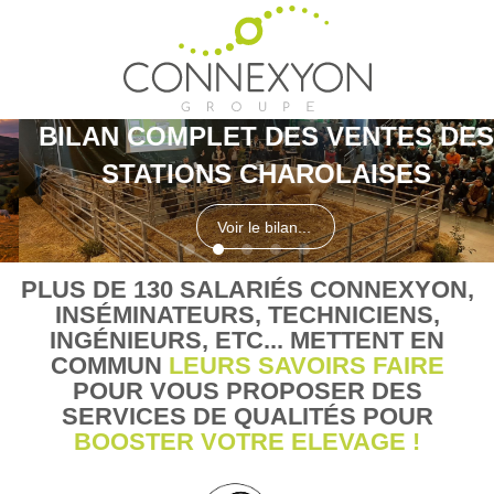
BILAN COMPLET DES VENTES DES
STATIONS CHAROLAISES
Voir le bilan...
PLUS DE 130 SALARIÉS CONNEXYON,
INSÉMINATEURS, TECHNICIENS,
INGÉNIEURS, ETC... METTENT EN
COMMUN
LEURS SAVOIRS FAIRE
POUR VOUS PROPOSER DES
SERVICES DE QUALITÉS POUR
BOOSTER VOTRE ELEVAGE !