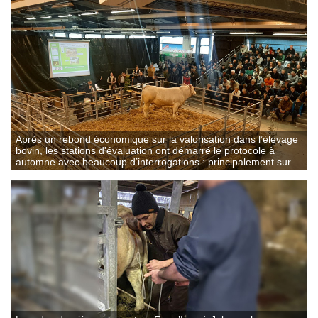
Après un rebond économique sur la valorisation dans l’élevage
bovin, les stations d'évaluation ont démarré le protocole à
automne avec beaucoup d’interrogations : principalement sur
l’inflation des matières premières (concentrés, fuel,…..) ainsi
qu'un contexte politique aléatoire (Erosion des effectifs bovins,
nouvelle PAC).